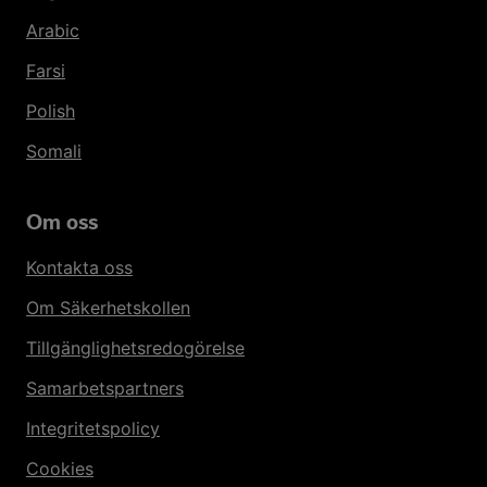
Arabic
Farsi
Polish
Somali
Om oss
Kontakta oss
Om Säkerhetskollen
Tillgänglighetsredogörelse
Samarbetspartners
Integritetspolicy
Cookies