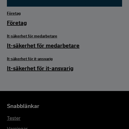
Företag
Företag
It-säkerhet för medarbetare
It-säkerhet för medarbetare
It-säkerhet för it-ansvarig
It-säkerhet för it-ansvarig
Snabblänkar
Tester
Varningar