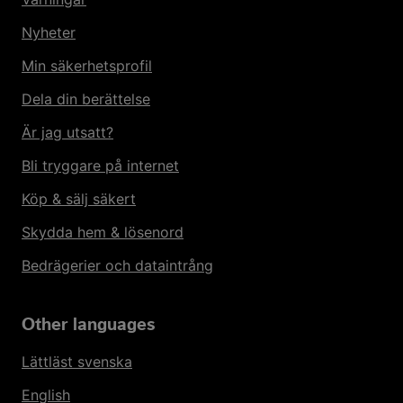
Nyheter
Min säkerhetsprofil
Dela din berättelse
Är jag utsatt?
Bli tryggare på internet
Köp & sälj säkert
Skydda hem & lösenord
Bedrägerier och dataintrång
Other languages
Lättläst svenska
English