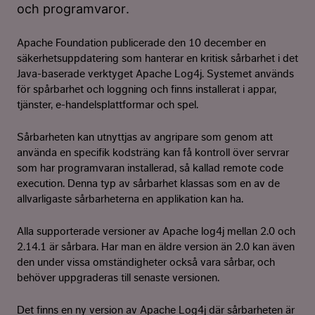
och programvaror.
Apache Foundation publicerade den 10 december en
säkerhetsuppdatering som hanterar en kritisk sårbarhet i det
Java-baserade verktyget Apache Log4j. Systemet används
för spårbarhet och loggning och finns installerat i appar,
tjänster, e-handelsplattformar och spel.
Sårbarheten kan utnyttjas av angripare som genom att
använda en specifik kodsträng kan få kontroll över servrar
som har programvaran installerad, så kallad remote code
execution. Denna typ av sårbarhet klassas som en av de
allvarligaste sårbarheterna en applikation kan ha.
Alla supporterade versioner av Apache log4j mellan 2.0 och
2.14.1 är sårbara. Har man en äldre version än 2.0 kan även
den under vissa omständigheter också vara sårbar, och
behöver uppgraderas till senaste versionen.
Det finns en ny version av Apache Log4j där sårbarheten är