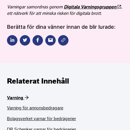
Varningar samordnas genom
Digitala Varningsgruppen
,
ett nätverk för att minska risken för digitala brott.
Berätta för dina vänner innan de blir lurade:
Relaterat Innehåll
Varning
Varning för annonsbedragare
Bolagsverket varnar för bedrägerier
DB Schenker varnar för bedrägerier