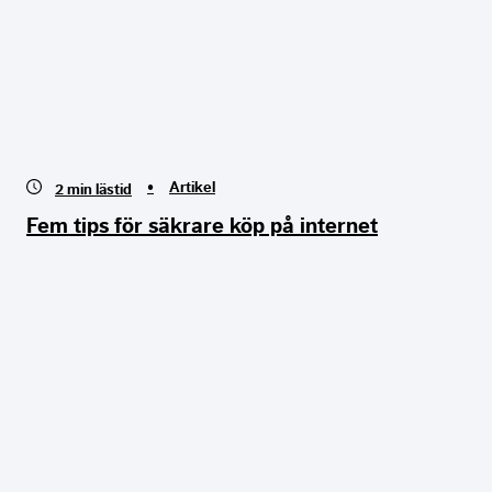
•
Artikel
2
min lästid
Fem tips för säkrare köp på internet