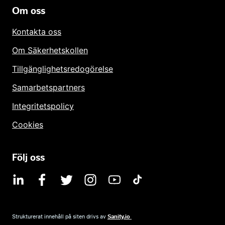
Om oss
Kontakta oss
Om Säkerhetskollen
Tillgänglighetsredogörelse
Samarbetspartners
Integritetspolicy
Cookies
Följ oss
Strukturerat innehåll på siten drivs av​
Sanity.io