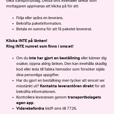
olika transportbolag. Dessa sms innehåller länkar som
mottagaren uppmanas att klicka på för att:
Följa eller spåra en leverans.
Bekräfta paketinformation.
Betala en summa för att få paketet levererat.
Klicka INTE på länken!
Ring INTE numret som finns i sms:et!
Om du
inte har gjort en beställning
eller känner dig
osäker, öppna aldrig länken. Den kan innehålla skadlig
kod eller leda till falska hemsidor som försöker stjäla
dina personliga uppgifter.
Har du gjort en beställning men tycker att sms:et ser
misstänkt ut?
Kontakta leverantören direkt
för att
bekräfta informationen.
Kontrollera leveransen genom
transportbolagets
egen app
.
Vidarebefordra
bluff-sms till 7726.