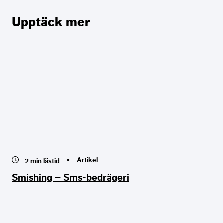
Upptäck mer
•
Artikel
2
min lästid
Smishing – Sms-bedrägeri