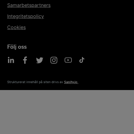
Samarbetspartners
Integritetspolicy
Cookies
Följ oss
Strukturerat innehåll på siten drivs av​
Sanity.io