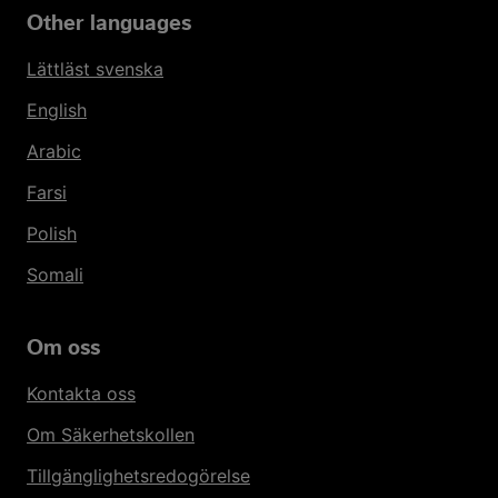
Other languages
Lättläst svenska
English
Arabic
Farsi
Polish
Somali
Om oss
Kontakta oss
Om Säkerhetskollen
Tillgänglighetsredogörelse