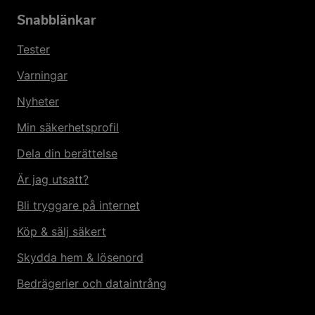
Snabblänkar
Tester
Varningar
Nyheter
Min säkerhetsprofil
Dela din berättelse
Är jag utsatt?
Bli tryggare på internet
Köp & sälj säkert
Skydda hem & lösenord
Bedrägerier och dataintrång