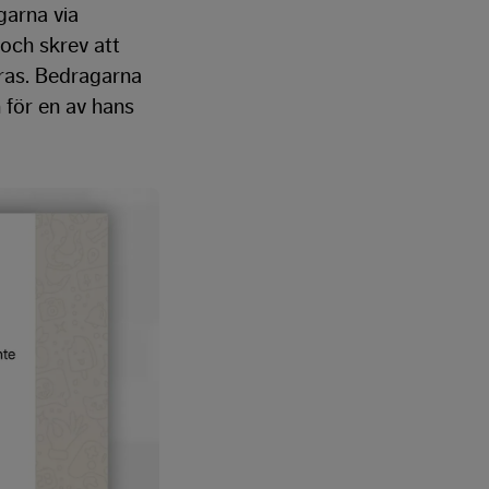
garna via
och skrev att
eras. Bedragarna
för en av hans