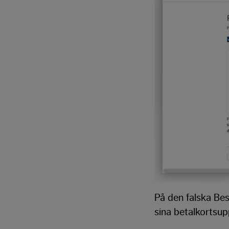
På den falska Be
sina betalkortsup