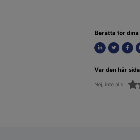
Berätta för dina
Var den här sidan
Nej, inte alls