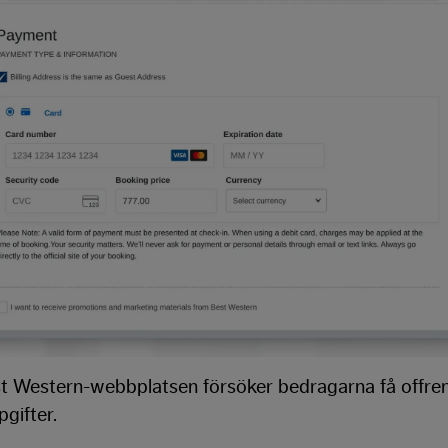
st Western-webbplatsen försöker bedragarna få offren
pgifter.