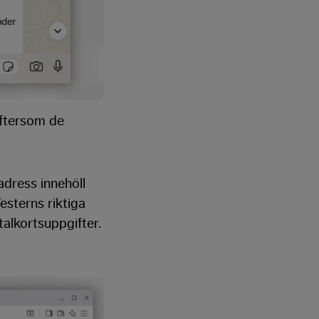
ftersom de
dress innehöll
esterns riktiga
talkortsuppgifter.