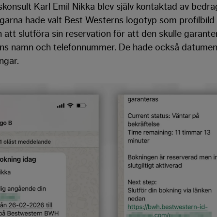
skonsult Karl Emil Nikka blev själv kontaktad av bedra
arna hade valt Best Westerns logotyp som profilbild 
 att slutföra sin reservation för att den skulle garant
ans namn och telefonnummer. De hade också datumen 
ngar.