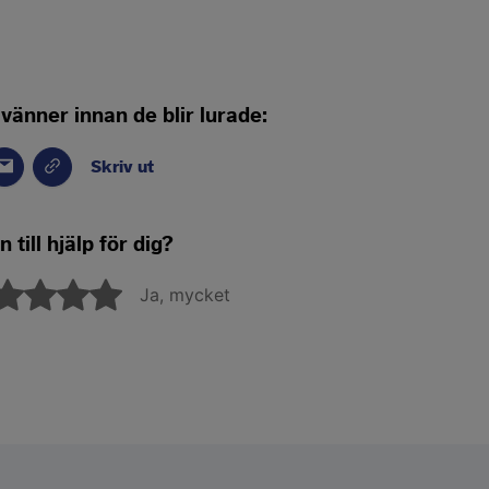
 vänner innan de blir lurade:
Skriv ut
 till hjälp för dig?
Ja, mycket