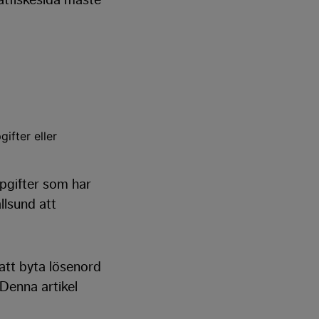
ifter eller
ppgifter som har
lsund att
att byta lösenord
Denna artikel