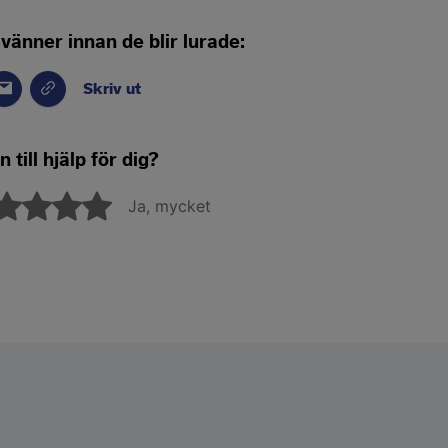
 vänner innan de blir lurade:
Skriv ut
 till hjälp för dig?
Ja, mycket