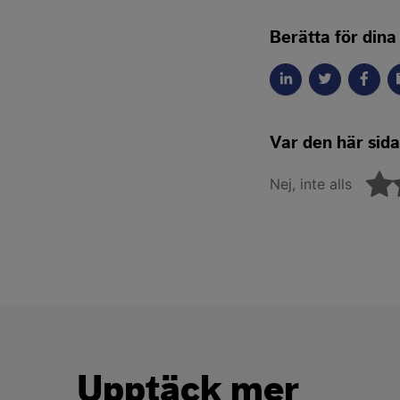
Berätta för dina
Var den här sidan
Nej, inte alls
Upptäck mer