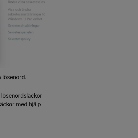
 lösenord.
a lösenordsläckor
läckor med hjälp