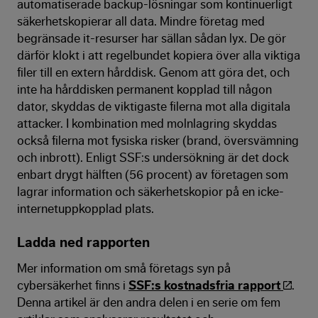
automatiserade backup-lösningar som kontinuerligt
säkerhetskopierar all data. Mindre företag med
begränsade it-resurser har sällan sådan lyx. De gör
därför klokt i att regelbundet kopiera över alla viktiga
filer till en extern hårddisk. Genom att göra det, och
inte ha hårddisken permanent kopplad till någon
dator, skyddas de viktigaste filerna mot alla digitala
attacker. I kombination med molnlagring skyddas
också filerna mot fysiska risker (brand, översvämning
och inbrott). Enligt SSF:s undersökning är det dock
enbart drygt hälften (56 procent) av företagen som
lagrar information och säkerhetskopior på en icke-
internetuppkopplad plats.
Ladda ned rapporten
Mer information om små företags syn på
cybersäkerhet finns i
SSF:s kostnadsfria rapport
.
Denna artikel är den andra delen i en serie om fem