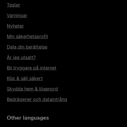
Tester
Varningar
Nyheter
Min säkerhetsprofil
Dela din berättelse
Är jag utsatt?
Bli tryggare på internet
Köp & sälj säkert
Skydda hem & lösenord
Bedrägerier och dataintrång
Other languages