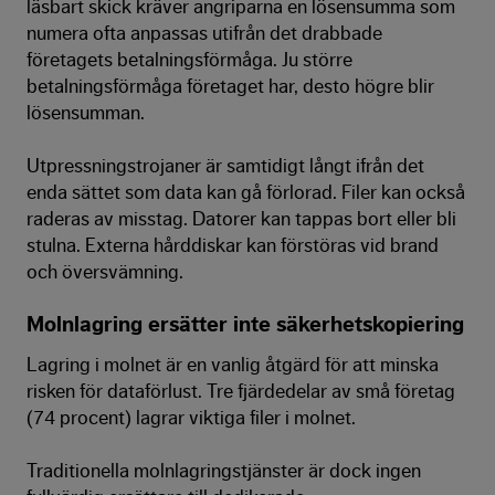
läsbart skick kräver angriparna en lösensumma som
numera ofta anpassas utifrån det drabbade
företagets betalningsförmåga. Ju större
betalningsförmåga företaget har, desto högre blir
lösensumman.
Utpressningstrojaner är samtidigt långt ifrån det
enda sättet som data kan gå förlorad. Filer kan också
raderas av misstag. Datorer kan tappas bort eller bli
stulna. Externa hårddiskar kan förstöras vid brand
och översvämning.
Molnlagring ersätter inte säkerhetskopiering
Lagring i molnet är en vanlig åtgärd för att minska
risken för dataförlust. Tre fjärdedelar av små företag
(74 procent) lagrar viktiga filer i molnet.
Traditionella molnlagringstjänster är dock ingen