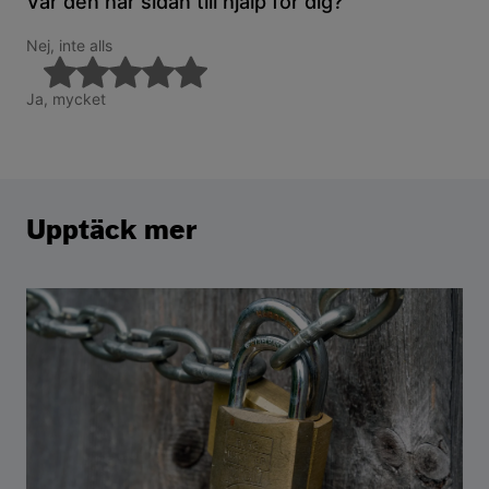
Var den här sidan till hjälp för dig?
Nej, inte alls
Ja, mycket
Upptäck mer