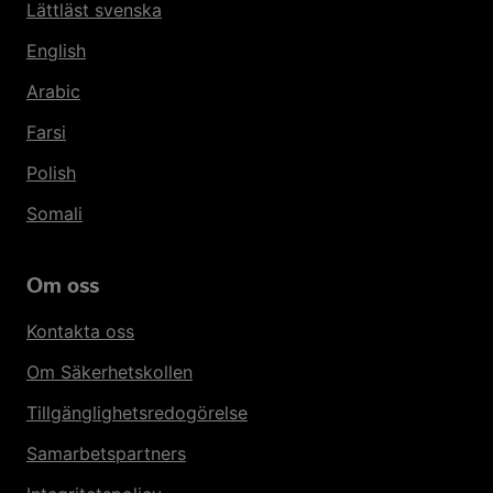
Lättläst svenska
English
Arabic
Farsi
Polish
Somali
Om oss
Kontakta oss
Om Säkerhetskollen
Tillgänglighetsredogörelse
Samarbetspartners