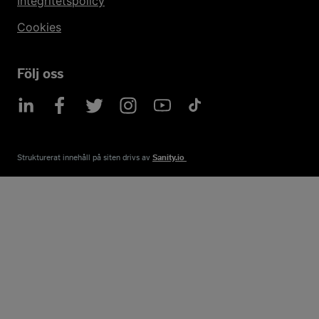
Integritetspolicy
Cookies
Följ oss
Strukturerat innehåll på siten drivs av​
Sanity.io