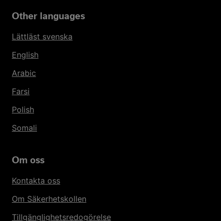
Other languages
Lättläst svenska
English
Arabic
Farsi
Polish
Somali
Om oss
Kontakta oss
Om Säkerhetskollen
Tillgänglighetsredogörelse