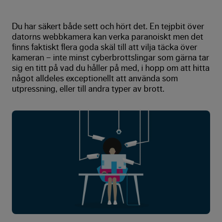
Du har säkert både sett och hört det. En tejpbit över
datorns webbkamera kan verka paranoiskt men det
finns faktiskt flera goda skäl till att vilja täcka över
kameran – inte minst cyberbrottslingar som gärna tar
sig en titt på vad du håller på med, i hopp om att hitta
något alldeles exceptionellt att använda som
utpressning, eller till andra typer av brott.