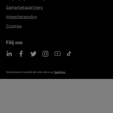
Samarbetspartners
Integritetspolicy
Cookies
Följ oss
Strukturerat innehåll på siten drivs av​
Sanity.io