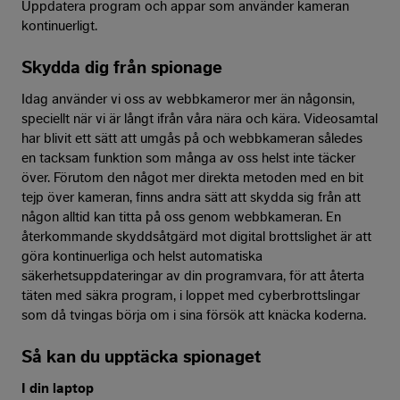
Uppdatera program och appar som använder kameran
kontinuerligt.
Skydda dig från spionage
Idag använder vi oss av webbkameror mer än någonsin,
speciellt när vi är långt ifrån våra nära och kära. Videosamtal
har blivit ett sätt att umgås på och webbkameran således
en tacksam funktion som många av oss helst inte täcker
över. Förutom den något mer direkta metoden med en bit
tejp över kameran, finns andra sätt att skydda sig från att
någon alltid kan titta på oss genom webbkameran. En
återkommande skyddsåtgärd mot digital brottslighet är att
göra kontinuerliga och helst automatiska
säkerhetsuppdateringar av din programvara, för att återta
täten med säkra program, i loppet med cyberbrottslingar
som då tvingas börja om i sina försök att knäcka koderna.
Så kan du upptäcka spionaget
I din laptop