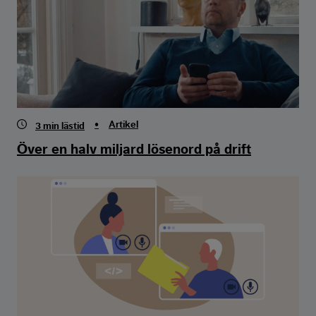
•
Artikel
3
min lästid
Över en halv miljard lösenord på drift