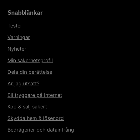
Snabblänkar
Tester
Varningar
Nyheter
Min säkerhetsprofil
Dela din berättelse
Är jag utsatt?
Bli tryggare på internet
Köp & sälj säkert
Skydda hem & lösenord
Bedrägerier och dataintrång