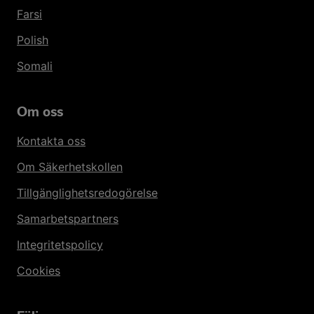
Farsi
Polish
Somali
Om oss
Kontakta oss
Om Säkerhetskollen
Tillgänglighetsredogörelse
Samarbetspartners
Integritetspolicy
Cookies