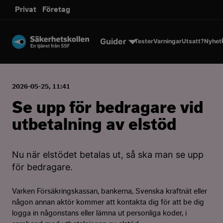
sms.
Privat
Företag
Till innehållet
Guider
Tester
Varningar
Utsatt?
Nyhet
2026-05-25, 11:41
Se upp för bedragare vid
utbetalning av elstöd
Nu när elstödet betalas ut, så ska man se upp
för bedragare.
Varken Försäkringskassan, bankerna, Svenska kraftnät eller
någon annan aktör kommer att kontakta dig för att be dig
logga in någonstans eller lämna ut personliga koder, i