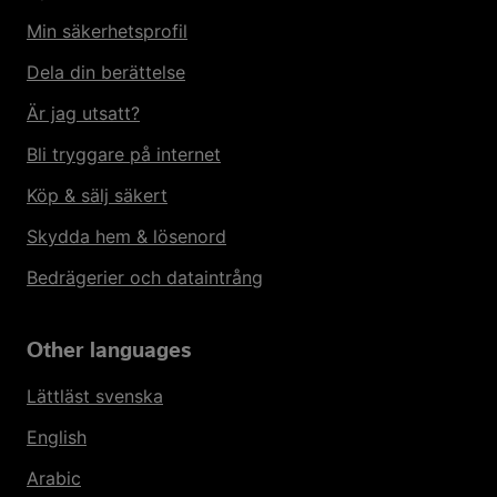
Min säkerhetsprofil
Dela din berättelse
Är jag utsatt?
Bli tryggare på internet
Köp & sälj säkert
Skydda hem & lösenord
Bedrägerier och dataintrång
Other languages
Lättläst svenska
English
Arabic