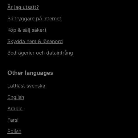
Är jag utsatt?
Bli tryggare på internet
Köp & sälj säkert
Skydda hem & lösenord
Bedrägerier och dataintrång
Other languages
Lättläst svenska
English
Arabic
Farsi
Polish