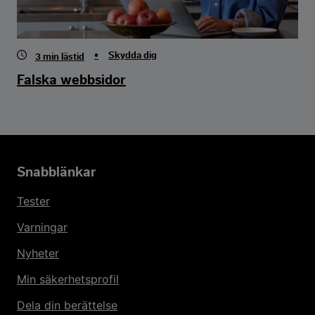
•
Skydda dig
3
min lästid
Falska webbsidor
Snabblänkar
Tester
Varningar
Nyheter
Min säkerhetsprofil
Dela din berättelse