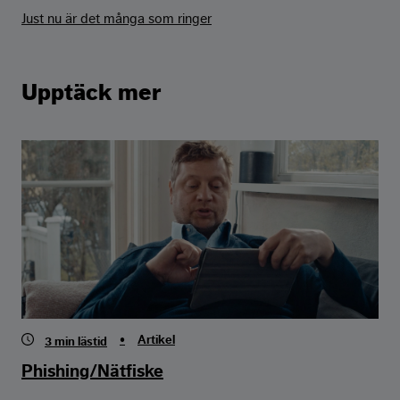
Just nu är det många som ringer
Upptäck mer
•
Artikel
3
min lästid
Phishing/Nätfiske