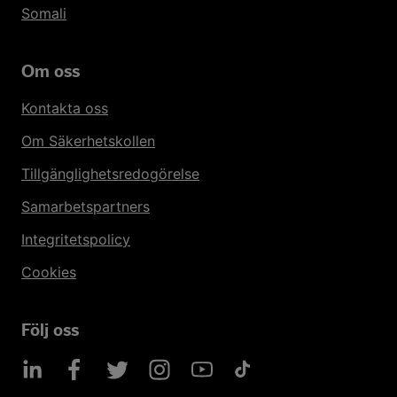
Somali
Om oss
Kontakta oss
Om Säkerhetskollen
Tillgänglighetsredogörelse
Samarbetspartners
Integritetspolicy
Cookies
Följ oss