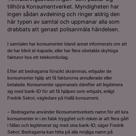
tillhöra Konsumentverket. Myndigheten har
ingen sådan avdelning och ringer aldrig den
här typen av samtal och uppmanar alla som
drabbats att genast polisanmäla händelsen.
I samtalen har konsumenter bland annat informerats om att
de har blivit id-kapade, eller har flera obetalda skyhöga
fakturor hos ett telekombolag.
Efter att bedragarna försökt skrämmas, erbjuder de
konsumenter hjälp att få fakturorna annullerade eller
betalade. Konsumenter uppmanats därefter att legitimera
sig med bank-ID för att få hjälpen som erbjuds, enligt
Fredrik Selrot, vägledare på Hallå konsument.
– Bedragarna använder Konsumentverkets namn för att lura
konsumenter in i en falsk trygghet och risken är att flera gått
i fällan och legitimerat sig med sina bank-ID, säger Fredrik
Selrot. Bedragarna kan hitta på alla möjliga namn på