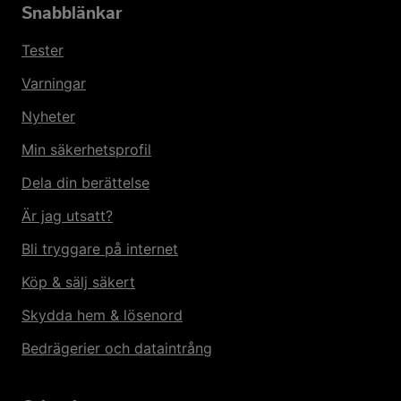
Snabblänkar
Tester
Varningar
Nyheter
Min säkerhetsprofil
Dela din berättelse
Är jag utsatt?
Bli tryggare på internet
Köp & sälj säkert
Skydda hem & lösenord
Bedrägerier och dataintrång