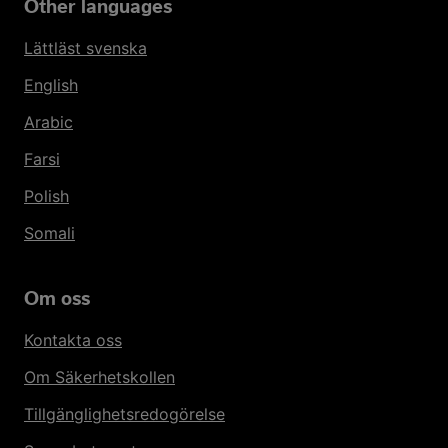
Other languages
Lättläst svenska
English
Arabic
Farsi
Polish
Somali
Om oss
Kontakta oss
Om Säkerhetskollen
Tillgänglighetsredogörelse