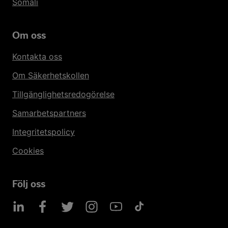
Somali
Om oss
Kontakta oss
Om Säkerhetskollen
Tillgänglighetsredogörelse
Samarbetspartners
Integritetspolicy
Cookies
Följ oss