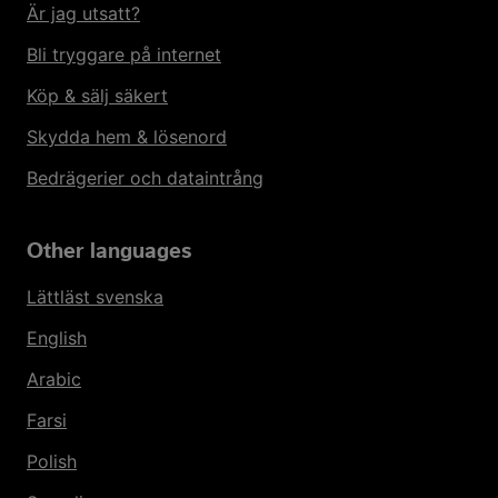
Är jag utsatt?
Bli tryggare på internet
Köp & sälj säkert
Skydda hem & lösenord
Bedrägerier och dataintrång
Other languages
Lättläst svenska
English
Arabic
Farsi
Polish