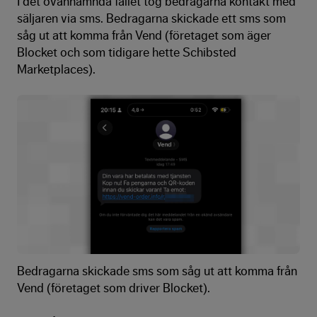
I det ovannämnda fallet tog bedragarna kontakt med
säljaren via sms. Bedragarna skickade ett sms som
såg ut att komma från Vend (företaget som äger
Blocket och som tidigare hette Schibsted
Marketplaces).
Bedragarna skickade sms som såg ut att komma från
Vend (företaget som driver Blocket).