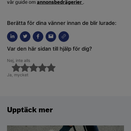
vår guide om
annonsbedrägerier
.
Berätta för dina vänner innan de blir lurade:
Var den här sidan till hjälp för dig?
Nej, inte alls
Ja, mycket
Upptäck mer