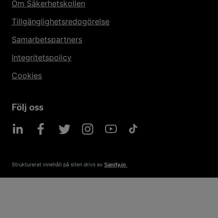
Om Säkerhetskollen
Tillgänglighetsredogörelse
Samarbetspartners
Integritetspolicy
Cookies
Följ oss
Strukturerat innehåll på siten drivs av​
Sanity.io