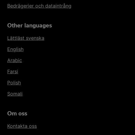
Bedrägerier och dataintrång
Other languages
Lättläst svenska
English
Arabic
Farsi
Polish
Somali
Om oss
Kontakta oss