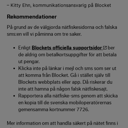
– Kitty Ehn, kommunikationsansvarig på Blocket
Rekommendationer
På grund av de välgjorda nätfiskesidorna och falska
sms:en vill vi påminna om tre saker.
Enligt
Blockets officiella supportsidor
ber
de aldrig om betalkortsuppgifter för att betala
ut pengar.
Klicka inte på länkar i mejl och sms som ser ut
att komma från Blocket. Gå i stället själv till
Blockets webbplats eller app. Då riskerar du
inte att hamna på någon falsk nätfiskesajt.
Rapportera alla nätfiske-sms genom att skicka
en kopia till de svenska mobiloperatörernas
gemensamma kortnummer 7726.
Mer information om att handla säkert på nätet finns i