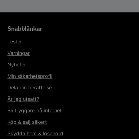
Snabblänkar
Tester
Varningar
Nyheter
Min säkerhetsprofil
Dela din berättelse
Är jag utsatt?
Bli tryggare på internet
Köp & sälj säkert
Skydda hem & lösenord