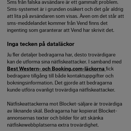
Sms från falska avsändare är ett gammalt problem.
Sms-systemet är i grunden osäkert och det går aldrig
att lita på avsändaren som visas. Även om det står att
sms-meddelandet kommer från Vend finns det
ingenting som garanterar att Vend har skrivit det.
Inga tecken på dataläckor
Ju fler detaljer bedragarna har, desto trovärdigare
kan de utforma sina nätfiskeattacker. I samband med
Best Western- och Booking.com-läckorna
fick
bedragare tillgång till både kontaktuppgifter och
bokningsinformation. Det gjorde att bedragarna
kunde utföra ovanligt trovärdiga nätfiskeattacker.
Nätfiskeattackerna mot Blocket-säljare är trovärdiga
av liknande skäl. Bedragarna har kopierat Blocket-
annonsernas texter och bilder för att skänka
nätfiskewebbplatserna extra trovärdighet.