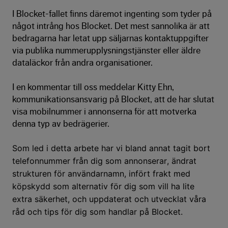
I Blocket-fallet finns däremot ingenting som tyder på
något intrång hos Blocket. Det mest sannolika är att
bedragarna har letat upp säljarnas kontaktuppgifter
via publika nummerupplysningstjänster eller äldre
dataläckor från andra organisationer.
I en kommentar till oss meddelar Kitty Ehn,
kommunikationsansvarig på Blocket, att de har slutat
visa mobilnummer i annonserna för att motverka
denna typ av bedrägerier.
Som led i detta arbete har vi bland annat tagit bort
telefonnummer från dig som annonserar, ändrat
strukturen för användarnamn, infört frakt med
köpskydd som alternativ för dig som vill ha lite
extra säkerhet, och uppdaterat och utvecklat våra
råd och tips för dig som handlar på Blocket.