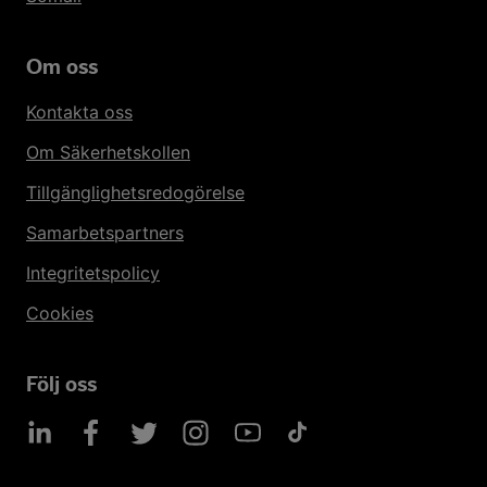
Om oss
Kontakta oss
Om Säkerhetskollen
Tillgänglighetsredogörelse
Samarbetspartners
Integritetspolicy
Cookies
Följ oss