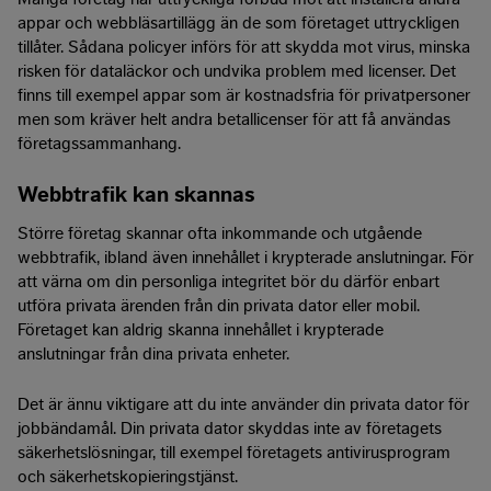
appar och webbläsartillägg än de som företaget uttryckligen
tillåter. Sådana policyer införs för att skydda mot virus, minska
risken för dataläckor och undvika problem med licenser. Det
finns till exempel appar som är kostnadsfria för privatpersoner
men som kräver helt andra betallicenser för att få användas
företagssammanhang.
Webbtrafik kan skannas
Större företag skannar ofta inkommande och utgående
webbtrafik, ibland även innehållet i krypterade anslutningar. För
att värna om din personliga integritet bör du därför enbart
utföra privata ärenden från din privata dator eller mobil.
Företaget kan aldrig skanna innehållet i krypterade
anslutningar från dina privata enheter.
Det är ännu viktigare att du inte använder din privata dator för
jobbändamål. Din privata dator skyddas inte av företagets
säkerhetslösningar, till exempel företagets antivirusprogram
och säkerhetskopieringstjänst.