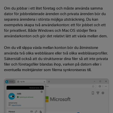
Om du jobbar i ett litet företag och måste använda samma
dator för jobbrelaterade ärenden och privata ärenden bör du
separera ärendena i största möjliga utsträckning. Du kan
exempelvis skapa två användarkonton: ett för jobbet och ett
för privatlivet. Både Windows och Mac OS stödjer flera
användarkonton och gör det relativt lätt att växla mellan dem.
Om du vill slippa växla mellan konton bör du åtminstone
använda två olika webbläsare eller två olika webbläsarprofiler.
Säkerställ också att du strukturerar dina filer så att inte privata
filer och företagsfiler blandas ihop, varken på datorn eller i
eventuella molntjänster som filerna synkroniseras till.