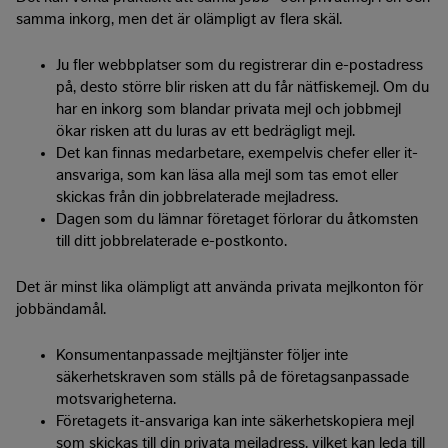
samma inkorg, men det är olämpligt av flera skäl.
Ju fler webbplatser som du registrerar din e-postadress
på, desto större blir risken att du får nätfiskemejl. Om du
har en inkorg som blandar privata mejl och jobbmejl
ökar risken att du luras av ett bedrägligt mejl.
Det kan finnas medarbetare, exempelvis chefer eller it-
ansvariga, som kan läsa alla mejl som tas emot eller
skickas från din jobbrelaterade mejladress.
Dagen som du lämnar företaget förlorar du åtkomsten
till ditt jobbrelaterade e-postkonto.
Det är minst lika olämpligt att använda privata mejlkonton för
jobbändamål.
Konsumentanpassade mejltjänster följer inte
säkerhetskraven som ställs på de företagsanpassade
motsvarigheterna.
Företagets it-ansvariga kan inte säkerhetskopiera mejl
som skickas till din privata mejladress, vilket kan leda till