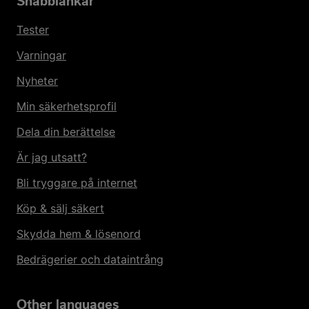
Snabblänkar
Tester
Varningar
Nyheter
Min säkerhetsprofil
Dela din berättelse
Är jag utsatt?
Bli tryggare på internet
Köp & sälj säkert
Skydda hem & lösenord
Bedrägerier och dataintrång
Other languages