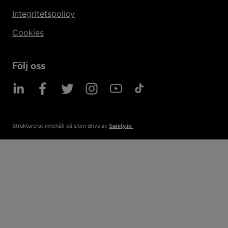
Integritetspolicy
Cookies
Följ oss
Strukturerat innehåll på siten drivs av​
Sanity.io