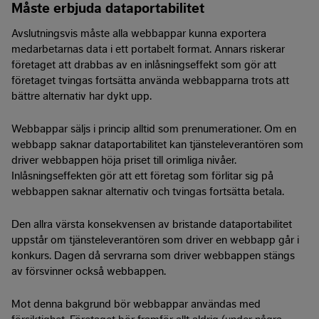
Måste erbjuda dataportabilitet
Avslutningsvis måste alla webbappar kunna exportera
medarbetarnas data i ett portabelt format. Annars riskerar
företaget att drabbas av en inlåsningseffekt som gör att
företaget tvingas fortsätta använda webbapparna trots att
bättre alternativ har dykt upp.
Webbappar säljs i princip alltid som prenumerationer. Om en
webbapp saknar dataportabilitet kan tjänsteleverantören som
driver webbappen höja priset till orimliga nivåer.
Inlåsningseffekten gör att ett företag som förlitar sig på
webbappen saknar alternativ och tvingas fortsätta betala.
Den allra värsta konsekvensen av bristande dataportabilitet
uppstår om tjänsteleverantören som driver en webbapp går i
konkurs. Dagen då servrarna som driver webbappen stängs
av försvinner också webbappen.
Mot denna bakgrund bör webbappar användas med