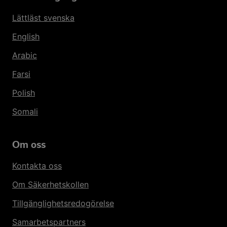
Lättläst svenska
English
Arabic
Farsi
Polish
Somali
Om oss
Kontakta oss
Om Säkerhetskollen
Tillgänglighetsredogörelse
Samarbetspartners