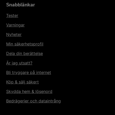
Snabblänkar
Tester
Varningar
Nyheter
Min säkerhetsprofil
Dela din berättelse
Är jag utsatt?
Bli tryggare på internet
Köp & sälj säkert
Skydda hem & lösenord
Bedrägerier och dataintrång