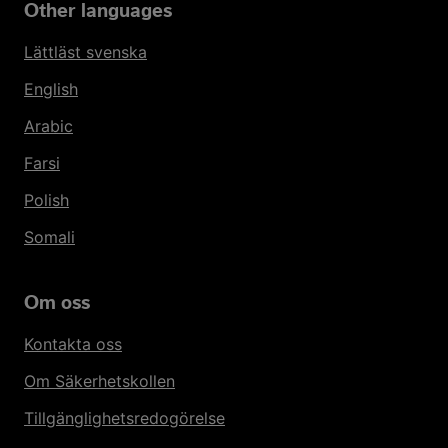
Other languages
Lättläst svenska
English
Arabic
Farsi
Polish
Somali
Om oss
Kontakta oss
Om Säkerhetskollen
Tillgänglighetsredogörelse