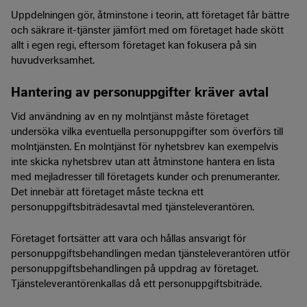
Uppdelningen gör, åtminstone i teorin, att företaget får bättre
och säkrare it-tjänster jämfört med om företaget hade skött
allt i egen regi, eftersom företaget kan fokusera på sin
huvudverksamhet.
Hantering av personuppgifter kräver avtal
Vid användning av en ny molntjänst måste företaget
undersöka vilka eventuella personuppgifter som överförs till
molntjänsten. En molntjänst för nyhetsbrev kan exempelvis
inte skicka nyhetsbrev utan att åtminstone hantera en lista
med mejladresser till företagets kunder och prenumeranter.
Det innebär att företaget måste teckna ett
personuppgiftsbiträdesavtal med tjänsteleverantören.
Företaget fortsätter att vara och hållas ansvarigt för
personuppgiftsbehandlingen medan tjänsteleverantören utför
personuppgiftsbehandlingen på uppdrag av företaget.
Tjänsteleverantörenkallas då ett personuppgiftsbiträde.