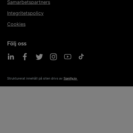
Samarbetspartners
Integritetspolicy
Cookies
Följ oss
Strukturerat innehåll på siten drivs av​
Sanity.io