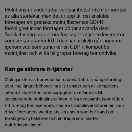
Molntjänster underlättar verksamhetsdriften för företag
av alla storlekar, men det är upp till det enskilda
företaget att granska molntjänsternas GDPR-
förenlighet innan företaget börjar använda dem.
Särskilt viktigt är det om företaget väljer en leverantör
som verkar utanför EU. I den här artikeln går i igenom
igenom vad som utmärker en GDPR-kompatibel
molntjänst och vilka fallgropar företag bör undvika.
Kan ge säkrare it-tjänster
Molntjänsternas framväxt har underlättat för många företag,
som inte längre behöver ha alla tjänster och all kompetens
internt. I stället kan arbetsuppgifter överlämnas till
specialiserade molntjänster inom olika verksamhetsområden.
Ett företag kan exempelvis ha tre tjänsteleverantörer: en som
driver företagets webbplats, en annan som har hand om
företagets nyhetsbrev och en tredje som sköter
bokföringstjänsten.