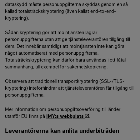
dataskydd måste personuppgifterna skyddas genom en så
kallad totalsträckskryptering (även kallat end-to-end-
kryptering).
Sådan kryptering gör att molntjänsten lagrar
personuppgifterna utan att ge tjänsteleverantören tillgång till
dem. Det innebär samtidigt att molntjänsten inte kan göra
något automatiserat med personuppgifterna.
Totalsträckskryptering kan därför bara användas i ett fåtal
sammanhang, till exempel för säkerhetskopiering.
Observera att traditionell transportkryptering (SSL-/TLS-
kryptering) inteförhindrar att tjänsteleverantören får tillgång till
personuppgifterna.
Mer information om personuppgiftsöverföring till länder
utanför EU finns på
IMY:s webbplats
.
Leverantörerna kan anlita underbiträden