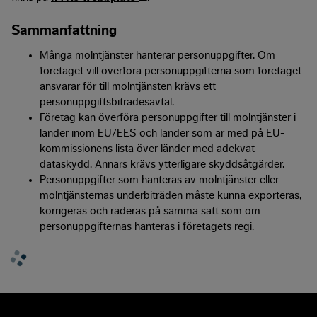
Sammanfattning
Många molntjänster hanterar personuppgifter. Om
företaget vill överföra personuppgifterna som företaget
ansvarar för till molntjänsten krävs ett
personuppgiftsbiträdesavtal.
Företag kan överföra personuppgifter till molntjänster i
länder inom EU/EES och länder som är med på EU-
kommissionens lista över länder med adekvat
dataskydd. Annars krävs ytterligare skyddsåtgärder.
Personuppgifter som hanteras av molntjänster eller
molntjänsternas underbiträden måste kunna exporteras,
korrigeras och raderas på samma sätt som om
personuppgifternas hanteras i företagets regi.