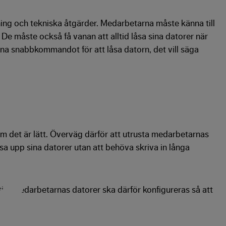
ng och tekniska åtgärder. Medarbetarna måste känna till
De måste också få vanan att alltid låsa sina datorer när
rna snabbkommandot för att låsa datorn, det vill säga
m det är lätt. Överväg därför att utrusta medarbetarnas
sa upp sina datorer utan att behöva skriva in långa
id. Medarbetarnas datorer ska därför konfigureras så att