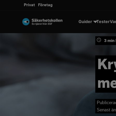
Privat
Företag
Guider
Tester
Va
3
min 
Kr
me
Publicera
Senast än