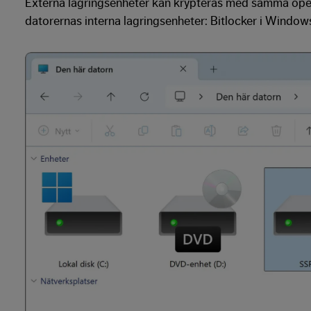
Externa lagringsenheter kan krypteras med samma ope
datorernas interna lagringsenheter: Bitlocker i Windows