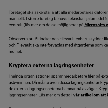
Företaget ska säkerställa att alla medarbetares datorer 
manuellt. I större företag behövs tekniska hjälpmedel fö
centralt (läs mer om dessa möjligheter på
Microsofts 
Observera att Bitlocker och Filevault enbart skyddar fi
och Filevault ska inte förväxlas med åtgärderna som k
molnet.
Kryptera externa lagringsenheter
I många organisationer sparar medarbetare filer på exte
usb-minnen. Då måste även dessa lagringsenheter krypte
de externa lagringsenheterna hamnar på avvägar. Krypt
lagringsenheter. Läs mer om detta i
vår artikel om att