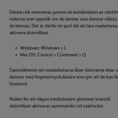
Denna risk minimeras genom en kombination av utbildni
riskerna som uppstår om de lämnar sina datorer olåsta. 
de lämnas. Det är därför en god idé att lära medarbeta
aktivera skärmlåset.
Windows: Windows + L
Mac OS: Control + Command + Q
Sannolikheten att medarbetarna låser datorerna ökar o
datorer med fingeravtrycksläsare som gör att de kan lå
lösenord.
Risken för att någon medarbetare glömmer kvarstår allt
skärmlåset aktiveras automatiskt vid inaktivitet.