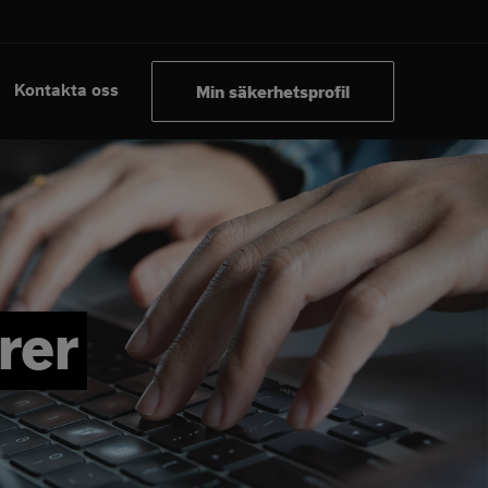
Kontakta oss
Min säkerhetsprofil
rer