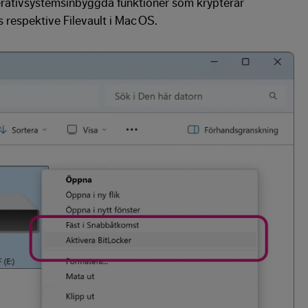
rativsystemsinbyggda funktioner som krypterar
 respektive Filevault i Mac OS.