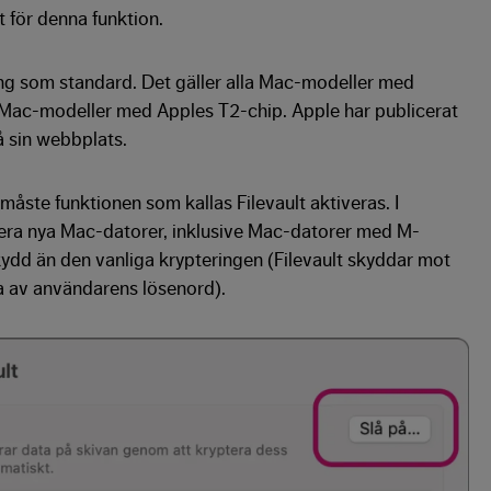
t för denna funktion.
ing som standard. Det gäller alla Mac-modeller med
Mac-modeller med Apples T2-chip. Apple har publicerat
 sin webbplats.
åste funktionen som kallas Filevault aktiveras. I
era nya Mac-datorer, inklusive Mac-datorer med M-
kydd än den vanliga krypteringen (Filevault skyddar mot
a av användarens lösenord).