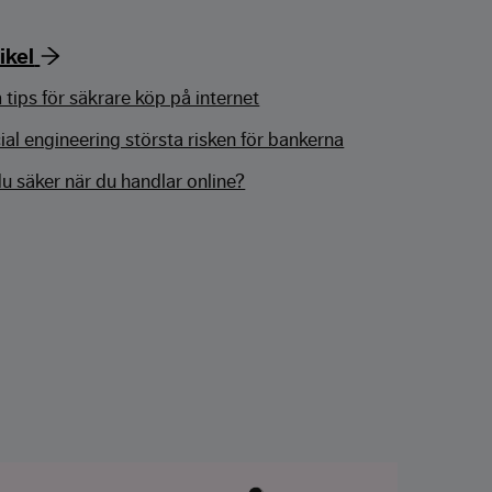
ikel
 tips för säkrare köp på internet
ial engineering största risken för bankerna
du säker när du handlar online?