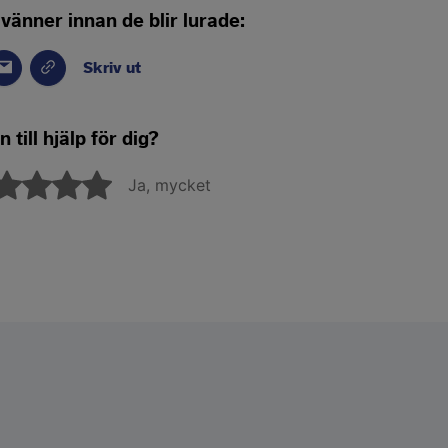
 vänner innan de blir lurade:
Skriv ut
 till hjälp för dig?
Ja, mycket