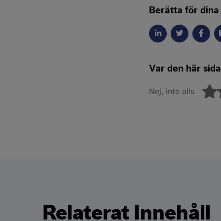
Berätta för dina
Var den här sidan
Nej, inte alls
Relaterat Innehåll