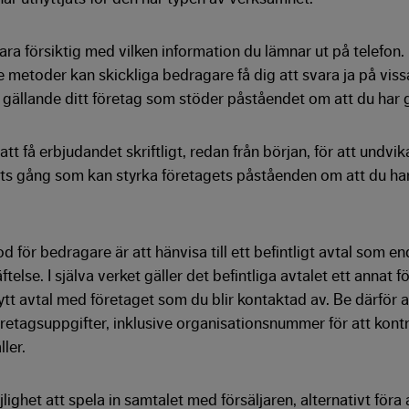
vara försiktig med vilken information du lämnar ut på telefon
 metoder kan skickliga bedragare få dig att svara ja på vis
 gällande ditt företag som stöder påståendet om att du har g
att få erbjudandet skriftligt, redan från början, för att undvik
s gång som kan styrka företagets påståenden om att du har t
d för bedragare är att hänvisa till ett befintligt avtal som e
ftelse. I själva verket gäller det befintliga avtalet ett annat 
nytt avtal med företaget som du blir kontaktad av. Be därför a
öretagsuppgifter, inklusive organisationsnummer för att kontr
ller.
ighet att spela in samtalet med försäljaren, alternativt för