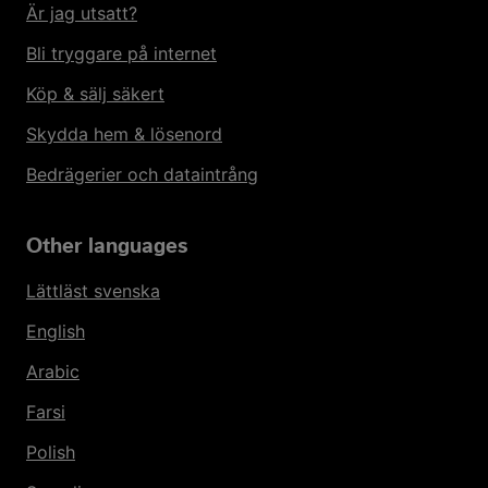
Är jag utsatt?
Bli tryggare på internet
Köp & sälj säkert
Skydda hem & lösenord
Bedrägerier och dataintrång
Other languages
Lättläst svenska
English
Arabic
Farsi
Polish