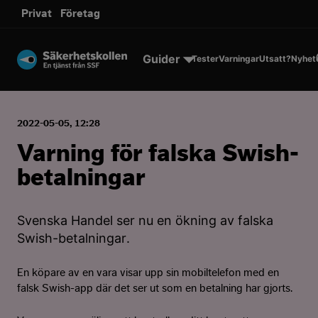
sms.
Privat
Företag
Till innehållet
Guider
Tester
Varningar
Utsatt?
Nyhet
2022-05-05, 12:28
Varning för falska Swish-
betalningar
Svenska Handel ser nu en ökning av falska
Swish-betalningar.
En köpare av en vara visar upp sin mobiltelefon med en
falsk Swish-app där det ser ut som en betalning har gjorts.