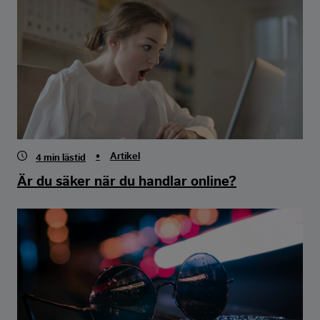
•
Artikel
4
min lästid
Är du säker när du handlar online?