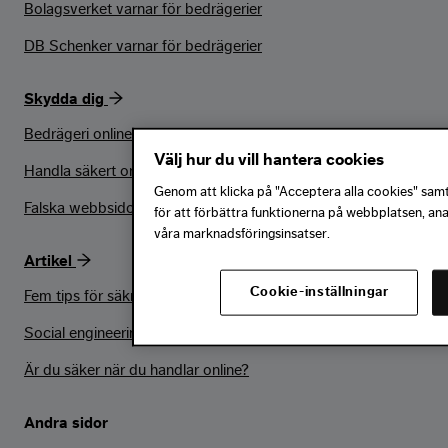
Bolagsverket varnar för bedrägerier
DB Schenker varnar för bedrägerier
Skydda dig
Bedrägeri online – termer & begrepp
Välj hur du vill hantera cookies
Handla säkert online
Genom att klicka på "Acceptera alla cookies" samty
Falska webbsidor
för att förbättra funktionerna på webbplatsen, an
våra marknadsföringsinsatser.
Artikel
Cookie-inställningar
Fem tips för säkrare köp på internet
Social engineering största risken för bankerna
Är du säker när du handlar online?
Andra sidor