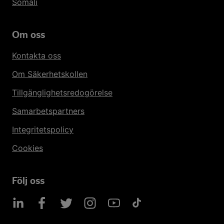
Somali
Om oss
Kontakta oss
Om Säkerhetskollen
Tillgänglighetsredogörelse
Samarbetspartners
Integritetspolicy
Cookies
Följ oss