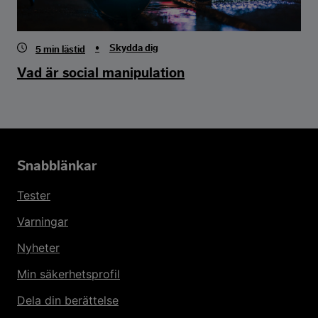
•
Skydda dig
5
min lästid
Vad är social manipulation
Snabblänkar
Tester
Varningar
Nyheter
Min säkerhetsprofil
Dela din berättelse