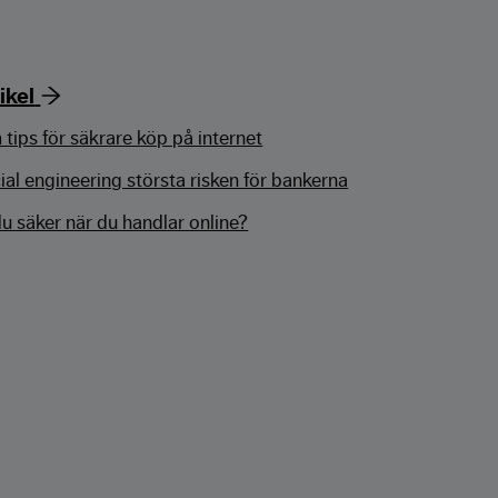
ikel
 tips för säkrare köp på internet
ial engineering största risken för bankerna
du säker när du handlar online?