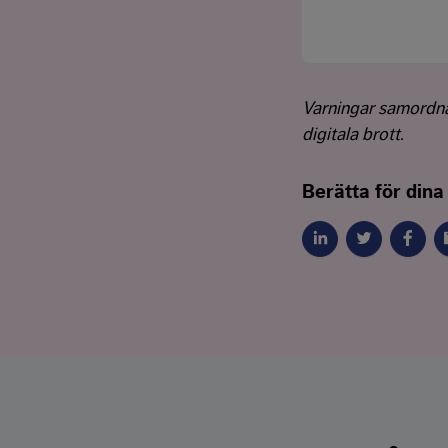
Varningar samord
digitala brott.
Berätta för dina