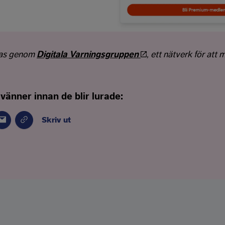
nas genom
Digitala Varningsgruppen
, ett nätverk för att 
 vänner innan de blir lurade:
Skriv ut