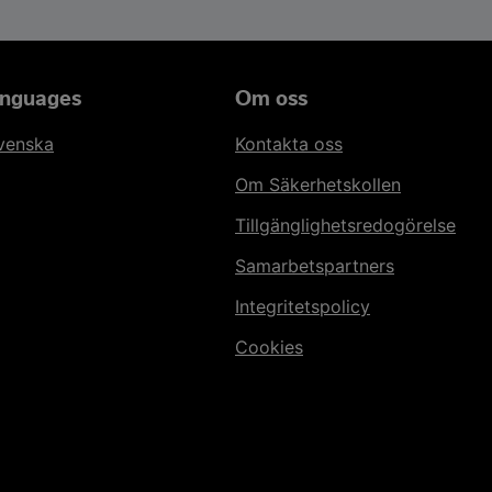
anguages
Om oss
svenska
Kontakta oss
Om Säkerhetskollen
Tillgänglighetsredogörelse
Samarbetspartners
Integritetspolicy
Cookies