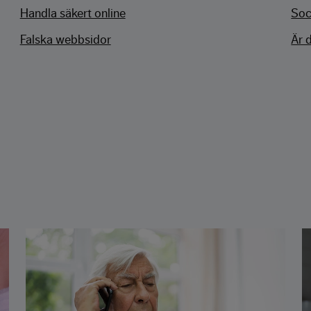
Handla säkert online
Soc
Falska webbsidor
Är 