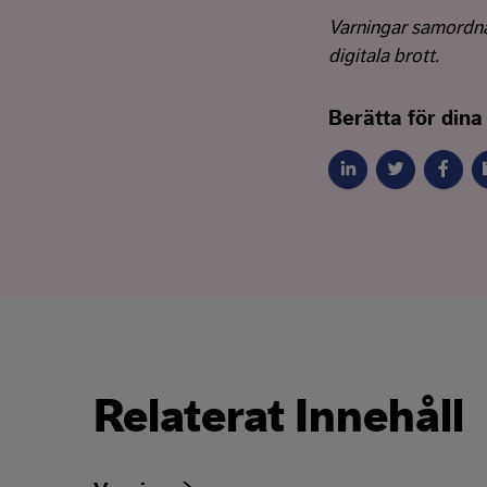
Varningar samord
digitala brott.
Berätta för dina
Relaterat Innehåll