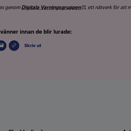
nas genom
Digitala Varningsgruppen
, ett nätverk för att 
 vänner innan de blir lurade:
Skriv ut