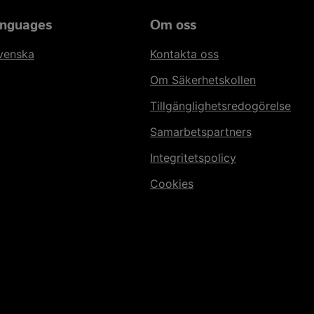
anguages
Om oss
svenska
Kontakta oss
Om Säkerhetskollen
Tillgänglighetsredogörelse
Samarbetspartners
Integritetspolicy
Cookies