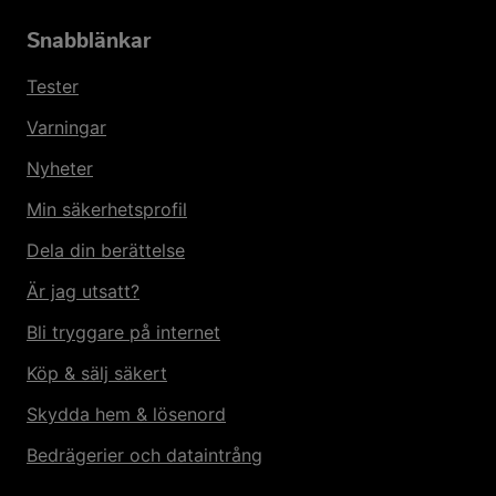
Snabblänkar
Tester
Varningar
Nyheter
Min säkerhetsprofil
Dela din berättelse
Är jag utsatt?
Bli tryggare på internet
Köp & sälj säkert
Skydda hem & lösenord
Bedrägerier och dataintrång