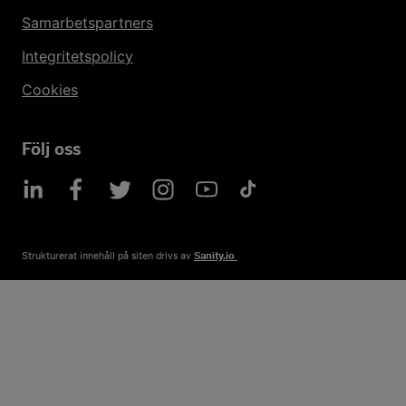
Samarbetspartners
Integritetspolicy
Cookies
Följ oss
Strukturerat innehåll på siten drivs av​
Sanity.io