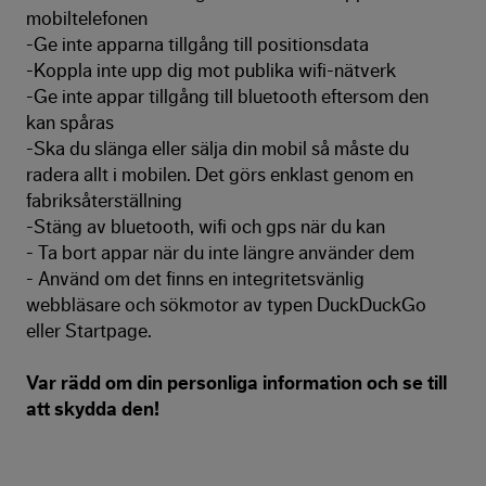
mobiltelefonen
-Ge inte apparna tillgång till positionsdata
-Koppla inte upp dig mot publika wifi-nätverk
-Ge inte appar tillgång till bluetooth eftersom den
kan spåras
-Ska du slänga eller sälja din mobil så måste du
radera allt i mobilen. Det görs enklast genom en
fabriksåterställning
-Stäng av bluetooth, wifi och gps när du kan
- Ta bort appar när du inte längre använder dem
- Använd om det finns en integritetsvänlig
webbläsare och sökmotor av typen DuckDuckGo
eller Startpage.
Var rädd om din personliga information och se till
att skydda den!