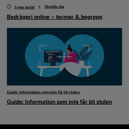
•
Skydda dig
5
min lästid
Bedrägeri online – termer & begrepp
Guide: Information som inte får bli stulen
Guide: Information som inte får bli stulen