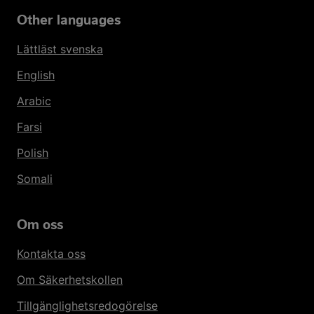
Other languages
Lättläst svenska
English
Arabic
Farsi
Polish
Somali
Om oss
Kontakta oss
Om Säkerhetskollen
Tillgänglighetsredogörelse