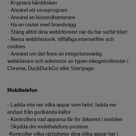
- Kryptera hårddisken
- Använd ett virusprogram
- Använd en lösnordhanterare
- Ha en router med brandvägg
- Stäng alltid dina webbfönster när du har surfat klart
- Rensa webbhistorik, tillfälliga internetfiler och
cookies
- Använd om det finns en integritetsvänlig
webbläsare och sökmotor av typen inkognitofönster i
Chrome, DuckDuckGo eller Startpage
Mobiltelefon
- Ladda inte ner vilka appar som helst, ladda ner
endast från godkända källor
- Kontrollera vad apparna får för åtkomst i mobilen
- Skydda din mobiltelefons position
-Kontroller vilka rättigheter dina olika appar har i