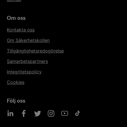
Om oss
Kontakta oss
Om Säkerhetskollen
Tillgänglighetsredogörelse
Samarbetspartners
Integritetspolicy
Cookies
Följ oss