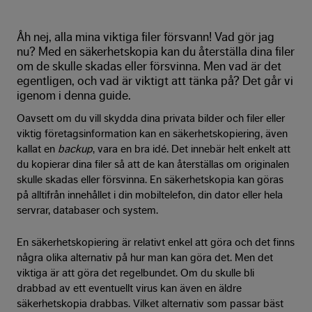
Åh nej, alla mina viktiga filer försvann! Vad gör jag
nu? Med en säkerhetskopia kan du återställa dina filer
om de skulle skadas eller försvinna. Men vad är det
egentligen, och vad är viktigt att tänka på? Det går vi
igenom i denna guide.
Oavsett om du vill skydda dina privata bilder och filer eller
viktig företagsinformation kan en säkerhetskopiering, även
kallat en
backup
, vara en bra idé. Det innebär helt enkelt att
du kopierar dina filer så att de kan återställas om originalen
skulle skadas eller försvinna. En säkerhetskopia kan göras
på alltifrån innehållet i din mobiltelefon, din dator eller hela
servrar, databaser och system.
En säkerhetskopiering är relativt enkel att göra och det finns
några olika alternativ på hur man kan göra det. Men det
viktiga är att göra det regelbundet. Om du skulle bli
drabbad av ett eventuellt virus kan även en äldre
säkerhetskopia drabbas. Vilket alternativ som passar bäst