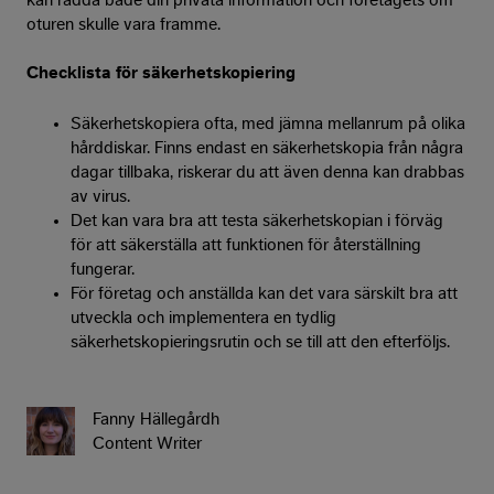
kan rädda både din privata information och företagets om
oturen skulle vara framme.
Checklista för säkerhetskopiering
Säkerhetskopiera ofta, med jämna mellanrum på olika
hårddiskar. Finns endast en säkerhetskopia från några
dagar tillbaka, riskerar du att även denna kan drabbas
av virus.
Det kan vara bra att testa säkerhetskopian i förväg
för att säkerställa att funktionen för återställning
fungerar.
För företag och anställda kan det vara särskilt bra att
utveckla och implementera en tydlig
säkerhetskopieringsrutin och se till att den efterföljs.
Fanny Hällegårdh
Content Writer