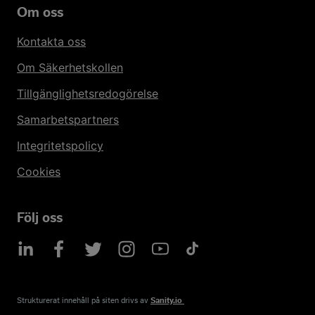
Om oss
Kontakta oss
Om Säkerhetskollen
Tillgänglighetsredogörelse
Samarbetspartners
Integritetspolicy
Cookies
Följ oss
Strukturerat innehåll på siten drivs av​
Sanity.io