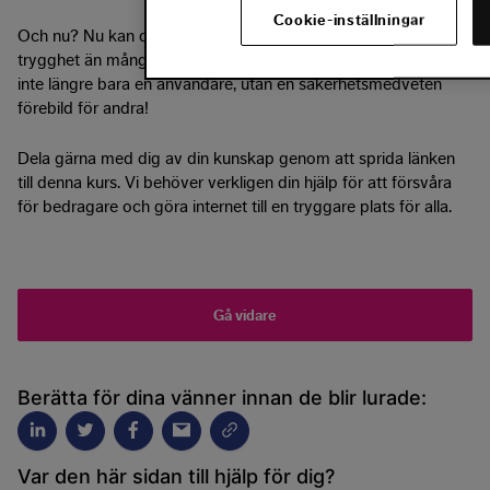
Cookie-inställningar
Och nu? Nu kan du använda dina konton med en större
trygghet än många andra. Klappa dig själv på axeln – du är
inte längre bara en användare, utan en säkerhetsmedveten
förebild för andra!
Dela gärna med dig av din kunskap genom att sprida länken
till denna kurs. Vi behöver verkligen din hjälp för att försvåra
för bedragare och göra internet till en tryggare plats för alla.
Gå vidare
Berätta för dina vänner innan de blir lurade:
Var den här sidan till hjälp för dig?