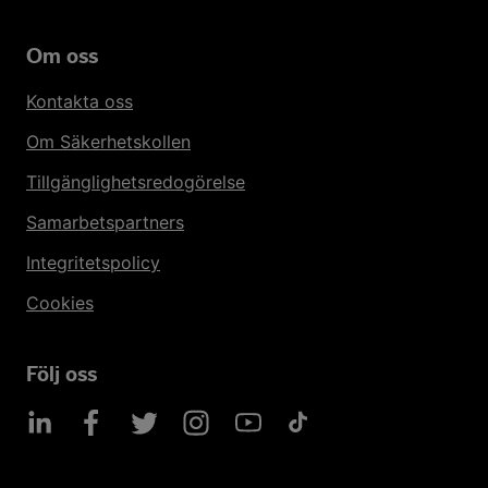
Om oss
Kontakta oss
Om Säkerhetskollen
Tillgänglighetsredogörelse
Samarbetspartners
Integritetspolicy
Cookies
Följ oss