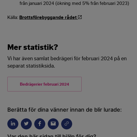
från januari 2024 (ökning med 5% från februari 2023)
Källa:
Brottsförebyggande rådet
Mer statistik?
Vi har även samlat bedrägeri för februari 2024 på en
separat statistiksida.
Bedrägerier februari 2024
Berätta för dina vänner innan de blir lurade:
Var den här sidan till hjälp för dig?