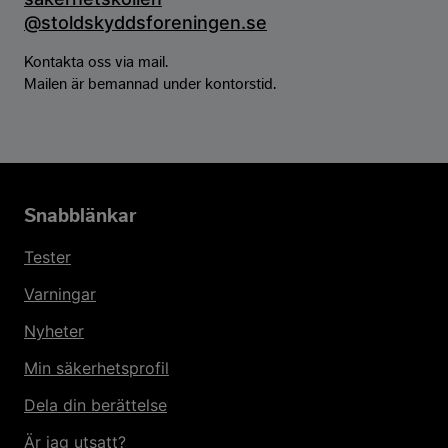
@
stoldskyddsforeningen.se
Kontakta oss via mail.
Mailen är bemannad under kontorstid.
Snabblänkar
Tester
Varningar
Nyheter
Min säkerhetsprofil
Dela din berättelse
Är jag utsatt?