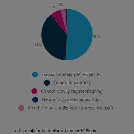
3
%
7
%
51
%
38
%
I sociala medier eller e-tjänster
Övrigt dataintrång
Genom olovlig registerslagning
Genom överbelastningsattack
Med hjälp av skadlig kod i utpressningssyfte
I sociala medier eller e-tjänster 51% av