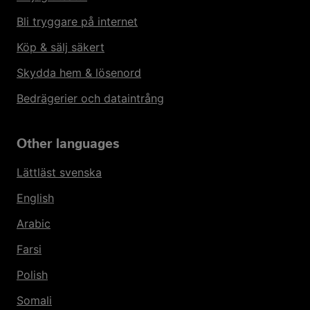
Bli tryggare på internet
Köp & sälj säkert
Skydda hem & lösenord
Bedrägerier och dataintrång
Other languages
Lättläst svenska
English
Arabic
Farsi
Polish
Somali