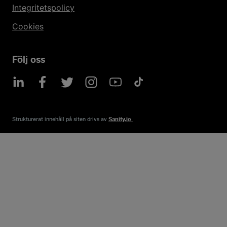
Integritetspolicy
Cookies
Följ oss
Strukturerat innehåll på siten drivs av​
Sanity.io