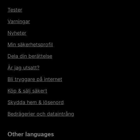
Tester
Varningar
Nyheter
Min säkerhetsprofil
Dela din berättelse
Är jag utsatt?
Bli tryggare på internet
Köp & sälj säkert
Skydda hem & lösenord
Bedrägerier och dataintrång
Other languages