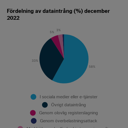
Fördelning av dataintrång (%) december
2022
3
%
5
%
33
%
58
%
I sociala medier eller e-tjänster
Övrigt dataintrång
Genom olovlig registerslagning
Genom överbelastningsattack