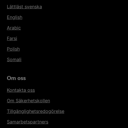
Lättläst svenska
English
Arabic
Farsi
Polish
Somali
Om oss
Kontakta oss
Om Säkerhetskollen
Tillgänglighetsredogörelse
Samarbetspartners