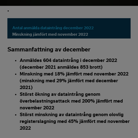
.
Antal anmälda dataintrång december 2022
Minskning jämfört med november 2022
Sammanfattning av december
Anmäldes 604 dataintrång i december 2022
(december 2021 anmäldes 853 brott)
Minskning med 18% jämfört med november 2022
(minskning med 29% jämfört med december
2021)
Störst ökning av dataintrång genom
överbelastningsattack med 200% jämfört med
november 2022
Störst minskning av dataintrång genom olovlig
registerslagning med 45% jämfört med november
2022