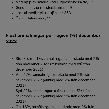
Med hjälp av skadlig kod i utpressningssyfte, 17
Genom olovlig registerslagning, 29
I social medier eller e-tjänster, 353
Övrigt dataintrång, 199
Flest anmälningar per region (%) december
2022
Stockholm 21%, anmälningarna minskade med 2%
från november 2022 (minskning med 8% från
december 2021)
Väst 17%, anmälningarna ökade med 2% från
november 2022 (ökning med 2% från december
2021)
Syd 23%, anmälningarna ökade med 5% från
november 2022 (ökning med 5% från december
2021)
Öst 16%, anmälningarna minskade med 2% från