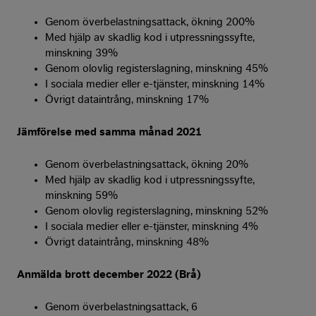
Genom överbelastningsattack, ökning 200%
Med hjälp av skadlig kod i utpressningssyfte,
minskning 39%
Genom olovlig registerslagning, minskning 45%
I sociala medier eller e-tjänster, minskning 14%
Övrigt dataintrång, minskning 17%
Jämförelse med samma månad 2021
Genom överbelastningsattack, ökning 20%
Med hjälp av skadlig kod i utpressningssyfte,
minskning 59%
Genom olovlig registerslagning, minskning 52%
I sociala medier eller e-tjänster, minskning 4%
Övrigt dataintrång, minskning 48%
Anmälda brott december 2022 (Brå)
Genom överbelastningsattack, 6