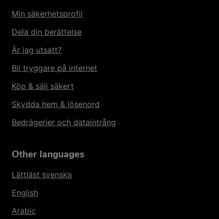
Min säkerhetsprofil
Dela din berättelse
Är jag utsatt?
Bli tryggare på internet
Köp & sälj säkert
Skydda hem & lösenord
Bedrägerier och dataintrång
Other languages
Lättläst svenska
English
Arabic