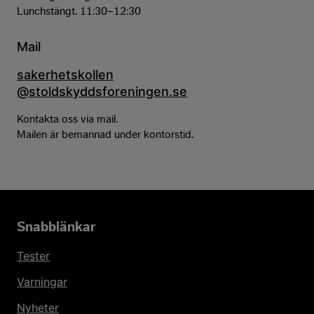
Lunchstängt. 11:30–12:30
Mail
sakerhetskollen
@
stoldskyddsforeningen.se
Kontakta oss via mail.
Mailen är bemannad under kontorstid.
Snabblänkar
Tester
Varningar
Nyheter