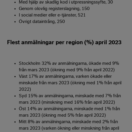
Med hjälp av skadlig kod i utpressningssyfte, 30
Genom olovlig registerslagning, 150
I social medier eller e-tjänster, 521
Övrigt dataintrång, 250
Flest anmälningar per region (%) april 2023
Stockholm 32% av anmälningarna, ökade med 9%
från mars 2023 (ökning med 9% från april 2022)
Väst 17% av anmälningarna, varken ökade eller
minskade från mars 2023 (ökning med 1% från april
2022)
Syd 15% av anmälningarna, minskade med 7% från
mars 2023 (minskning med 16% från april 2022)
Öst 14% av anmälningarna, minskade med 1% från
mars 2023 (ökning med 5% från april 2022)
Mitt 8% av anmälningarna, minskade med 2% från
mars 2023 (varken ökning eller minskning från april