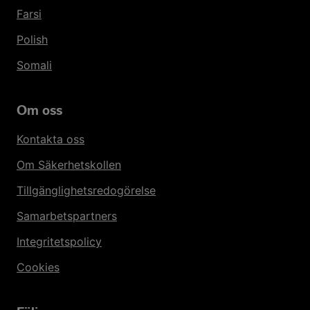
Farsi
Polish
Somali
Om oss
Kontakta oss
Om Säkerhetskollen
Tillgänglighetsredogörelse
Samarbetspartners
Integritetspolicy
Cookies