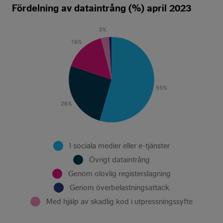
Fördelning av dataintrång (%) april 2023
3
%
16
%
55
%
26
%
I sociala medier eller e-tjänster
Övrigt dataintrång
Genom olovlig registerslagning
Genom överbelastningsattack
Med hjälp av skadlig kod i utpressningssyfte