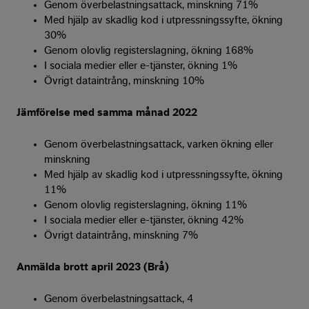
Genom överbelastningsattack, minskning 71%
Med hjälp av skadlig kod i utpressningssyfte, ökning
30%
Genom olovlig registerslagning, ökning 168%
I sociala medier eller e-tjänster, ökning 1%
Övrigt dataintrång, minskning 10%
Jämförelse med samma månad 2022
Genom överbelastningsattack, varken ökning eller
minskning
Med hjälp av skadlig kod i utpressningssyfte, ökning
11%
Genom olovlig registerslagning, ökning 11%
I sociala medier eller e-tjänster, ökning 42%
Övrigt dataintrång, minskning 7%
Anmälda brott april 2023 (Brå)
Genom överbelastningsattack, 4